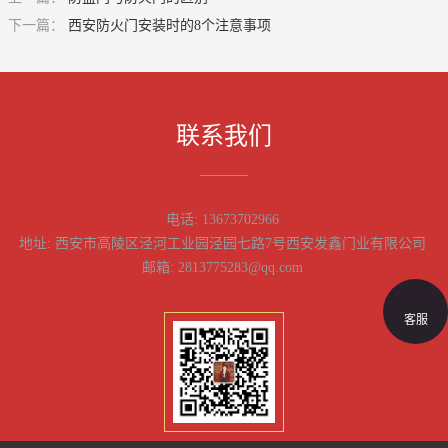
下一篇：
西安防火门安装时的8个注意事项
联系我们
电话:
13673702966
地址:
西安市高陵区泾河工业园泾园七路7号西安发鑫门业有限公司
邮箱:
2813775283@qq.com
客服