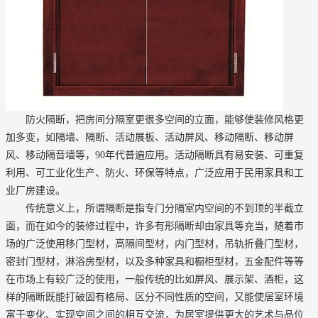
防火隔断，把房间分隔室更很多空间的立面，能够使装修风格更
加多变，如隔墙、隔断、活动展板、活动屏风、移动隔断、移动屏
风、移动隔音墙等，90年代普遍应用。活动隔断具有易安装、可重复
利用、可工业化生产、防火、环保等特点，广泛应用于民用家具和工
业厂房建设。
传统意义上，所谓隔断是指专门分隔室内空间的不到顶的半截立
面，而在如今的装修过程中，许多有形隔断却由家具等充当，随着市
场的广泛使用移门型材，高隔间型材，内门型材，吊轨折叠门型材，
密封门型材，淋浴房型材，以及多种家具和橱柜型材，五金配件等等
在市场上有较广泛的使用，一般传统的比如屏风、展示架、酒柜，这
样的隔断既能打破固有格局、区分不同性质的空间，又能使居室环境
富于变化、实现空间之间的相互交流，为居室提供更大的艺术与品位